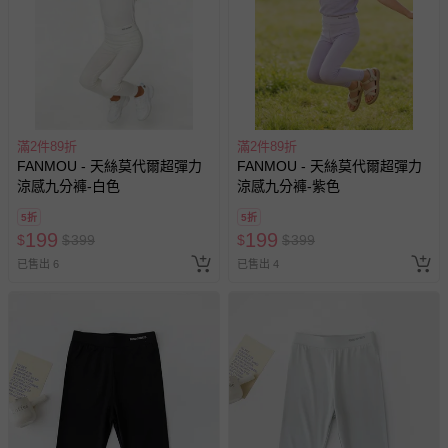
滿2件89折
滿2件89折
FANMOU - 天絲莫代爾超彈力
FANMOU - 天絲莫代爾超彈力
涼感九分褲-白色
涼感九分褲-紫色
5折
5折
199
199
$
$
399
$
$
399
已售出 6
已售出 4