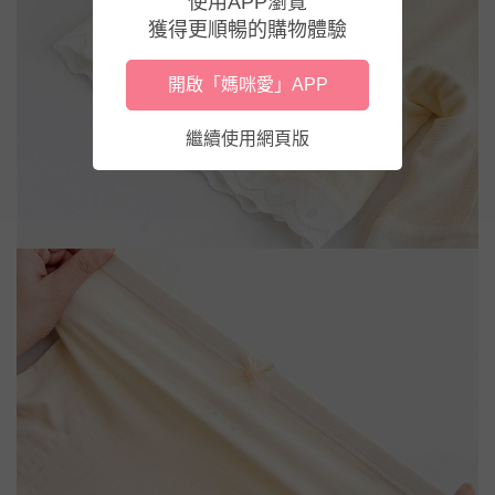
使用APP瀏覽
獲得更順暢的購物體驗
開啟「媽咪愛」APP
繼續使用網頁版