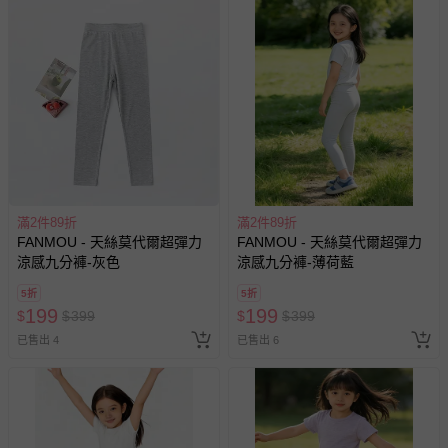
滿2件89折
滿2件89折
FANMOU - 天絲莫代爾超彈力
FANMOU - 天絲莫代爾超彈力
涼感九分褲-灰色
涼感九分褲-薄荷藍
5折
5折
199
199
$
$
399
$
$
399
已售出 4
已售出 6