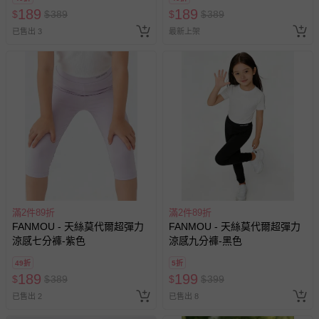
189
189
$
$
389
$
$
389
已售出 3
最新上架
滿2件89折
滿2件89折
FANMOU - 天絲莫代爾超彈力
FANMOU - 天絲莫代爾超彈力
涼感七分褲-紫色
涼感九分褲-黑色
49折
5折
189
199
$
$
389
$
$
399
已售出 2
已售出 8