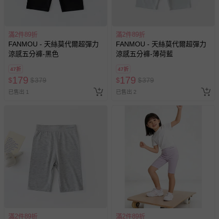
滿2件89折
滿2件89折
FANMOU - 天絲莫代爾超彈力
FANMOU - 天絲莫代爾超彈力
涼感五分褲-黑色
涼感五分褲-薄荷藍
47折
47折
179
179
$
$
379
$
$
379
已售出 1
已售出 2
滿2件89折
滿2件89折