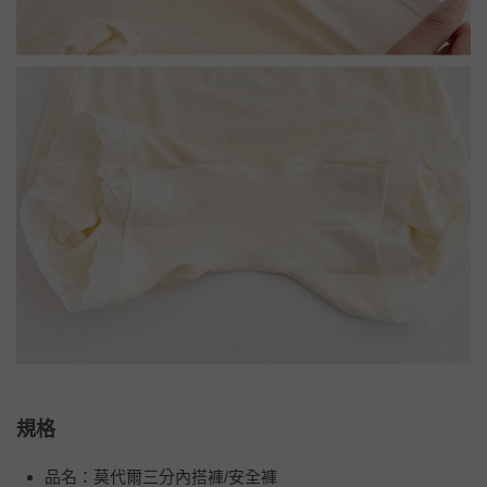
規格
品名：莫代爾三分內搭褲/安全褲