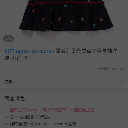
1/1
日本 apres les cours
-
甜美荷葉分層華夫格長袖洋
裝-小花-黑
商品編號：1020635
尺碼
商品特色
國泰世華 Cube 卡切換童樂匯享 5% 回饋無上限
日本境內販售平行輸入
即時連線》日本 apres les cours 童裝