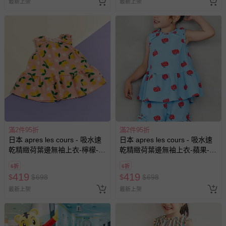
最新上架
最新上架
滿2件95折
滿2件95折
日本 apres les cours - 吸水速
日本 apres les cours - 吸水速
乾精緻荷葉邊無袖上衣-檸檬-橘
乾精緻荷葉邊無袖上衣-蘋果-水
粉
藍
6折
6折
419
419
$
$
698
$
$
698
最新上架
最新上架