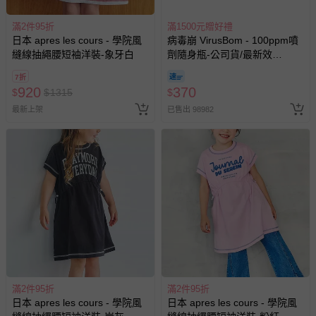
滿2件95折
滿1500元贈好禮
日本 apres les cours - 學院風
病毒崩 VirusBom - 100ppm噴
縫線抽繩腰短袖洋裝-象牙白
劑隨身瓶-公司貨/最新效
期-100ml
7折
920
370
$
$
1315
$
最新上架
已售出 98982
滿2件95折
滿2件95折
日本 apres les cours - 學院風
日本 apres les cours - 學院風