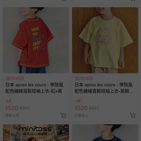
滿2件95折
滿2件95折
日本 apres les cours - 學院風
日本 apres les cours - 學院風
配色縫線寬鬆短袖上衣-紅x黃
配色縫線寬鬆短袖上衣-萊姆黃x
粉紅
6折
6折
520
520
$
$
867
$
$
867
最新上架
已售出 1