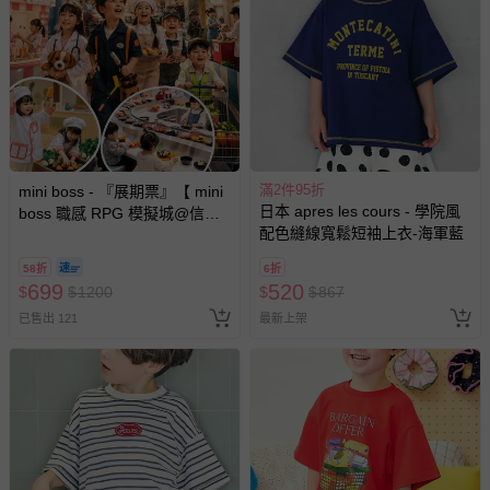
滿2件95折
mini boss - 『展期票』【 mini
日本 apres les cours - 學院風
boss 職感 RPG 模擬城@信義
配色縫線寬鬆短袖上衣-海軍藍
A11 】2026/7/10-8/30 (電子票
券，於展期現場憑訂單編號兌
58折
6折
換，依現場梯次安排入場，逾
699
520
$
$
1200
$
$
867
期作廢) (兒童票(2歲以上)贈一
已售出 121
最新上架
名陪伴成人)