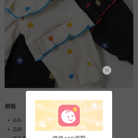
規格
品名：甜美荷葉分層華夫格長袖洋裝
品牌：日本 apres les cours