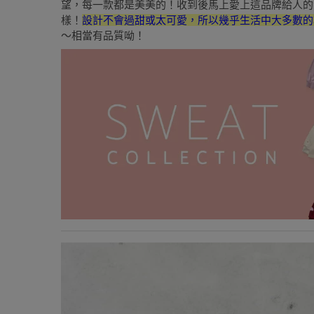
望，每一款都是美美的！收到後馬上愛上這品牌給人的
樣！
設計不會過甜或太可愛，所以幾乎生活中大多數的
～相當有品質呦！