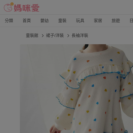
分類
首頁
嬰幼
童裝
玩具
家居
旅遊
童裝館
裙子/洋裝
長袖洋裝