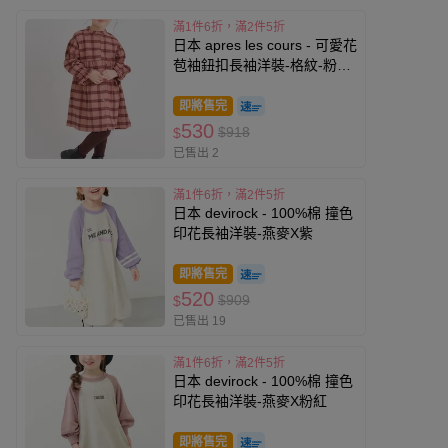
滿1件6折，滿2件5折
日本 apres les cours - 可愛花
苞袖鈕扣長袖洋裝-格紋-粉X
棕
即將售完
530
$918
$
已售出 2
滿1件6折，滿2件5折
日本 devirock - 100%棉 撞色
印花長袖洋裝-燕麥X紫
即將售完
520
$909
$
已售出 19
滿1件6折，滿2件5折
日本 devirock - 100%棉 撞色
印花長袖洋裝-燕麥X粉紅
即將售完