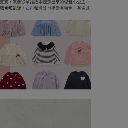
氣質，就像從童話故事裡走出來的優雅小公主一
場合都能穿
，布料和設計也相當有特色、有質感