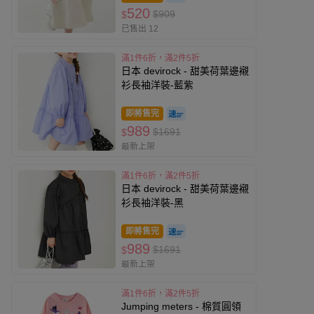
520
$909
$
已售出 12
滿1件6折，滿2件5折
日本 devirock - 甜美荷葉邊襯
衫長袖洋裝-藍紫
即將售完
989
$1691
$
最新上架
滿1件6折，滿2件5折
日本 devirock - 甜美荷葉邊襯
衫長袖洋裝-黑
即將售完
989
$1691
$
最新上架
滿1件6折，滿2件5折
Jumping meters - 棉質圓領