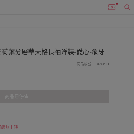
荷葉分層華夫格長袖洋裝-愛心-象牙
商品編號：1020611
商品已停售
 回饋無上限