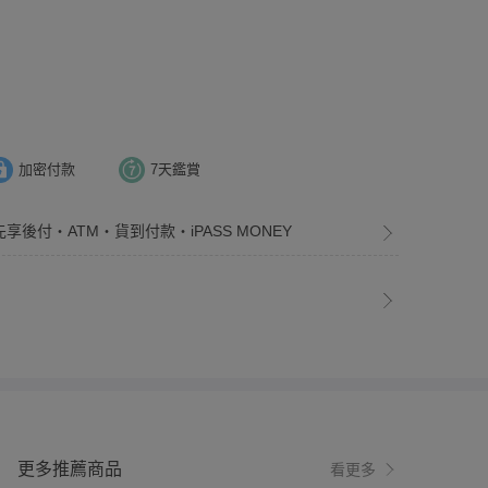
加密付款
7天鑑賞
先享後付・ATM・貨到付款・iPASS MONEY
更多推薦商品
看更多