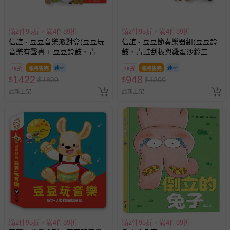
滿2件95折，滿4件89折
滿2件95折，滿4件89折
信誼 - 豆豆音樂派對盒(豆豆玩
信誼 - 豆豆節奏樂器組(豆豆鈴
音樂有聲書 + 豆豆鈴鼓、青蛙
鼓、青蛙刮板與雞蛋沙鈴三款
刮板與雞蛋沙鈴三款節奏樂器)
節奏樂器)
79折
即將售完
79折
即將售完
1422
948
$
$
1800
$
$
1200
最新上架
最新上架
滿2件95折，滿4件89折
滿2件95折，滿4件89折