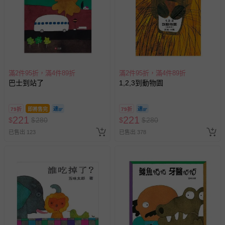
滿2件95折，滿4件89折
滿2件95折，滿4件89折
巴士到站了
1,2,3到動物園
79折
即將售完
79折
221
221
$
$
280
$
$
280
已售出 123
已售出 378