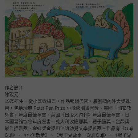
作者簡介
陳致元
1975年生，從小喜歡繪畫，作品暢銷多國，屢獲國內外大獎殊
榮，包括瑞典 Peter Pan Prize 小飛俠圖畫書獎、美國「國家教
師會」年度最佳童書、美國《出版人週刊》年度最佳童書、日
本圖書館協會年度選書、義大利波隆那獎、豐子愷獎、金鼎獎
最佳插畫獎、金蝶獎金獎和信誼幼兒文學獎首獎。作品有《Guji
Guji》、《小魚散步》、《鴨子湖故事－Guji Guji》、《鴨子湖