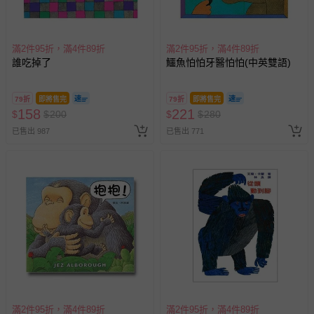
滿2件95折，滿4件89折
滿2件95折，滿4件89折
誰吃掉了
鱷魚怕怕牙醫怕怕(中英雙語)
79折
即將售完
79折
即將售完
158
221
$
$
200
$
$
280
已售出 987
已售出 771
滿2件95折，滿4件89折
滿2件95折，滿4件89折