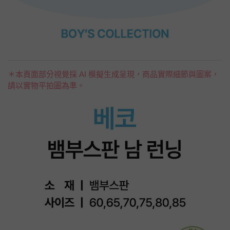
＊本頁面部分視覺採 AI 模擬生成呈現，商品實際細節與圖案，
請以實物平拍圖為準。