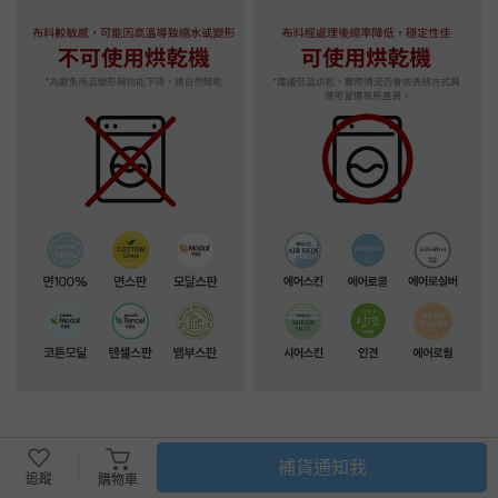
補貨通知我
規格
追蹤
購物車