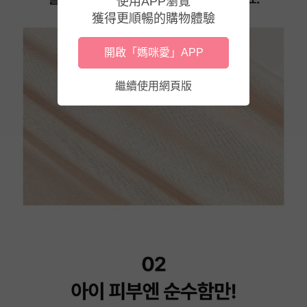
使用APP瀏覽
獲得更順暢的購物體驗
開啟「媽咪愛」APP
繼續使用網頁版