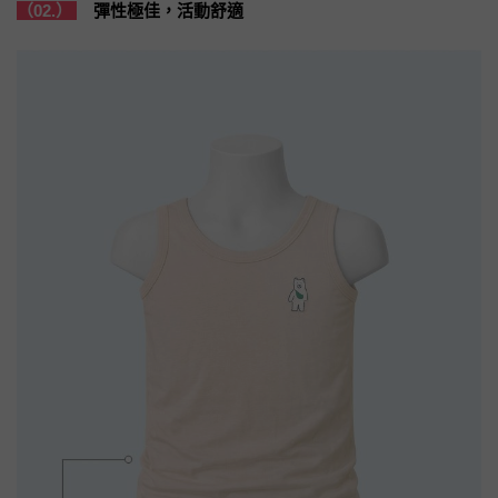
（02.）
彈性極佳，活動舒適