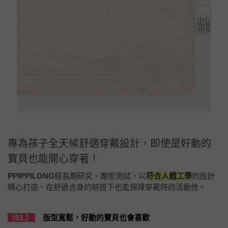
專為孩子全天候舒適穿戴設計，即使是好動的
寶貝也能開心穿著！
PPIPPILONG
經長期研究、嚴密測試，以
符合人體工學
的設計
精心打造，在舒適合身的前提下也能保障穿戴時的活動性。
（01.）
版型寬鬆，好動的寶貝也會喜歡