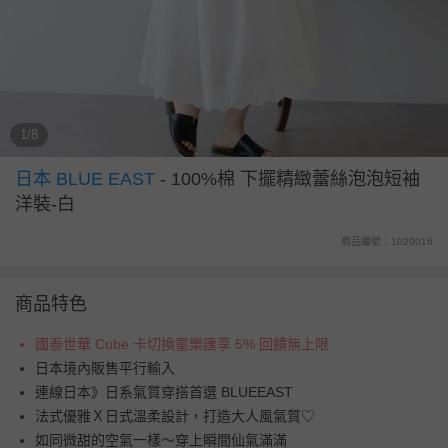
1/8
日本 BLUE EAST
-
100%棉 下擺精緻蕾絲泡泡短袖
洋裝-白
商品編號：1020016
商品特色
國泰世華 Cube 卡切換童樂匯享 5% 回饋無上限
日本境內販售平行輸入
連線日本》日系氣質穿搭首選 BLUEEAST
法式優雅Ｘ日式溫柔設計，打造大人風氣質♡
如同微甜的空氣一樣～穿上瞬間仙氣滿滿