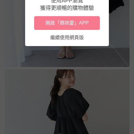
使用APP瀏覽
獲得更順暢的購物體驗
開啟「媽咪愛」APP
繼續使用網頁版