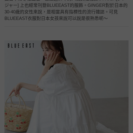
ジャー] 上也經常刊登BLUEEAST的服飾。GINGER對於日本的
30-40歲的女性來說，是相當具有指標性的流行雜誌。可見
BLUEEAST衣服對日本女孩來說可以說是很熟悉呢～