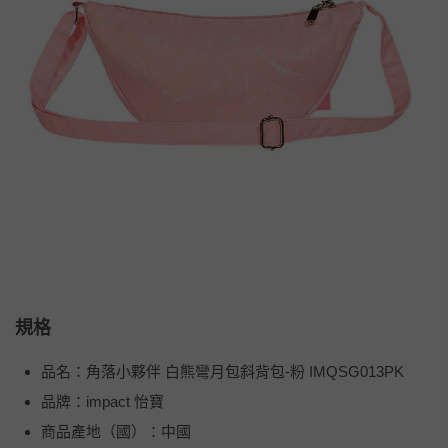
規格
品名：角落小夥伴 白熊彎月包斜背包-粉 IMQSG013PK
品牌：impact 怡寶
商品產地（國）：中國