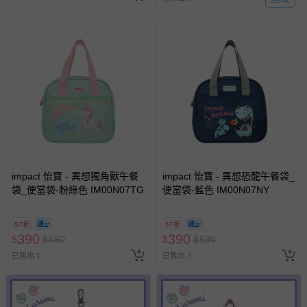
impact 怡寶 - 異想獨角獸午餐
impact 怡寶 - 異想恐龍午餐袋_
袋_便當袋-粉綠色 IM00N07TG
便當袋-藍色 IM00N07NY
57折
57折
390
390
$
$
690
$
$
690
已售出 1
已售出 3