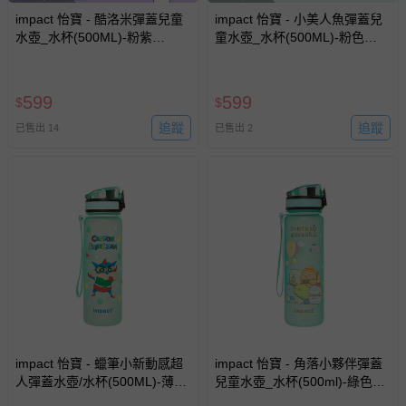
impact 怡寶 - 酷洛米彈蓋兒童
impact 怡寶 - 小美人魚彈蓋兒
水壺_水杯(500ML)-粉紫
童水壺_水杯(500ML)-粉色
IMKUB01PL
IMDSB05PK
599
599
$
$
追蹤
追蹤
已售出 14
已售出 2
impact 怡寶 - 蠟筆小新動感超
impact 怡寶 - 角落小夥伴彈蓋
人彈蓋水壺/水杯(500ML)-薄荷
兒童水壺_水杯(500ml)-綠色
綠 IMSHB01MG
IMSGB02GR