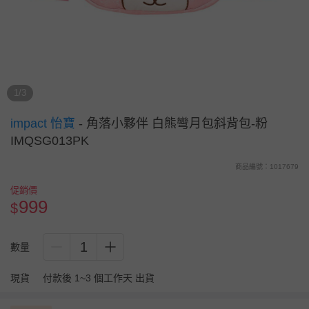
1/3
impact 怡寶
-
角落小夥伴 白熊彎月包斜背包-粉
IMQSG013PK
商品編號：1017679
促銷價
999
$
1
數量
現貨
付款後 1~3 個工作天 出貨