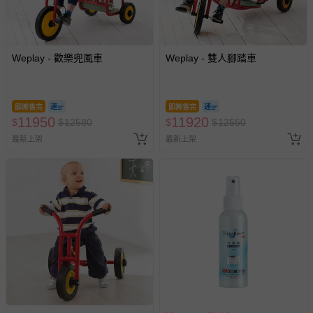
Weplay - 歡樂兜風車
Weplay - 雙人腳踏車
即將售完
即將售完
11950
11920
$
$
12580
$
$
12550
最新上架
最新上架