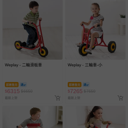
Weplay - 二輪滑板車
Weplay - 三輪車-小
即將售完
即將售完
6315
7265
$
$
6650
$
$
7650
最新上架
最新上架