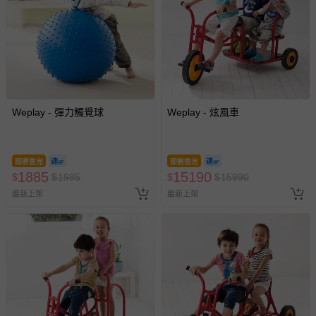
Weplay - 彈力觸覺球
Weplay - 炫風車
即將售完
即將售完
1885
15190
$
$
1985
$
$
15990
最新上架
最新上架