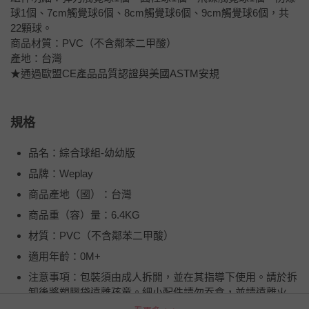
球1個、7cm觸覺球6個、8cm觸覺球6個、9cm觸覺球6個，共
22顆球。
商品材質：PVC（不含鄰苯二甲酸）
產地：台灣
★通過歐盟CE產品品質認證與美國ASTM安規
規格
品名：綜合球組-幼幼版
品牌：Weplay
商品產地（國）：台灣
商品重（容）量：6.4KG
材質：PVC（不含鄰苯二甲酸）
適用年齡：0M+
注意事項：包裝須由成人拆開，並在其指導下使用。請於拆
卸後將塑膠袋遠離孩童。細小配件請勿吞食，並請遠離火
源。