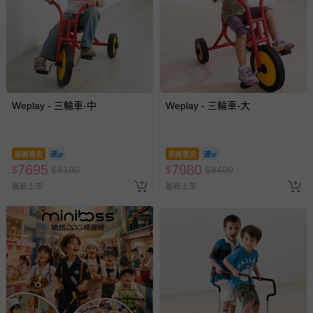
Weplay - 三輪車-中
Weplay - 三輪車-大
即將售完
即將售完
7695
7980
$
$
8100
$
$
8400
最新上架
最新上架