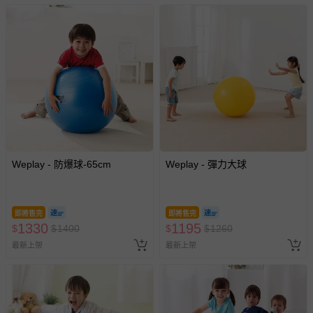
Weplay - 防爆球-65cm
Weplay - 彈力大球
即將售完
即將售完
1330
1195
$
$
1400
$
$
1260
最新上架
最新上架