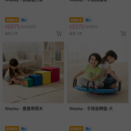
即將售完
即將售完
9975
3370
$
$
10500
$
$
3550
最新上架
最新上架
Weplay - 疊疊樂積木
Weplay - 手搖旋轉盤-大
即將售完
即將售完