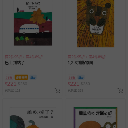
滿2件95折，滿4件89折
滿2件95折，滿4件89折
巴士到站了
1,2,3到動物園
79折
即將售完
79折
221
221
$
$
280
$
$
280
已售出 123
已售出 378