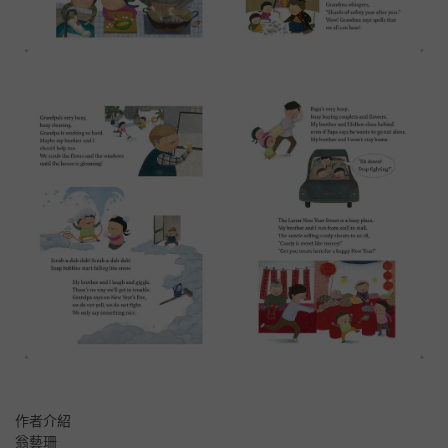
作者介紹
翁藝珊