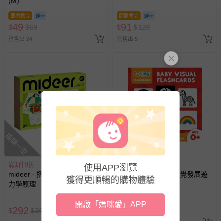
(M)
即將售完
即將售完
49
91
$
$
69
$
$
128
已售出 24
已售出 5
搶購一空
滿1件9折
滿1件9折
使用APP瀏覽
mideer - 摺紙藝術DIY遊戲組-
香港 Curios - 嬰兒視覺發展遊
獲得更順暢的購物體驗
力學原理
戲卡(10pcs)
即將售完
開啟「媽咪愛」APP
292
211
$
$
360
$
$
260