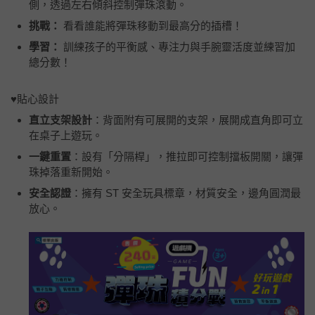
側，透過左右傾斜控制彈珠滾動。
挑戰：
看看誰能將彈珠移動到最高分的插槽！
學習：
訓練孩子的平衡感、專注力與手腕靈活度並練習加
總分數！
♥貼心設計
直立支架設計
：背面附有可展開的支架，展開成直角即可立
在桌子上遊玩。
一鍵重置
：設有「分隔桿」，推拉即可控制擋板開關，讓彈
珠掉落重新開始。
安全認證
：擁有 ST 安全玩具標章，材質安全，邊角圓潤最
放心。