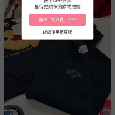
使用APP瀏覽
獲得更順暢的購物體驗
開啟「媽咪愛」APP
繼續使用網頁版