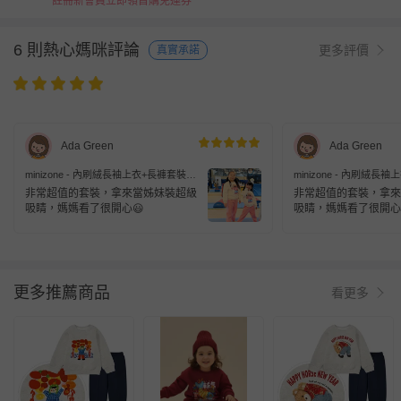
註冊新會員立即領首購免運券
6 則熱心媽咪評論
更多評價
真實承諾
Ada Green
Ada Green
minizone - 內刷絨長袖上衣+長褲套裝-
minizone - 內刷絨長
萌動新春-米白x粉
萌動新春-米白x粉
非常超值的套裝，拿來當姊妹裝超級
非常超值的套裝，拿來
吸睛，媽媽看了很開心😃
吸睛，媽媽看了很開心
更多推薦商品
看更多