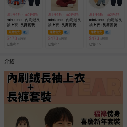
滿1件6折，滿2件5折
滿1件6折，滿2件5折
滿1件6折，滿2件5折
minizone - 內刷絨長
minizone - 內刷絨長
minizone - 內刷絨長
袖上衣+長褲套裝-鴻
袖上衣+長褲套裝-新
袖上衣+長褲套裝-紅
運當頭-米灰藍
年快樂-紅色
包拿來-米灰藍
即將售完
即將售完
即將售完
$
473
$
473
$
473
988
988
988
$
$
$
已售出 2
已售出 1
已售出 5
介紹