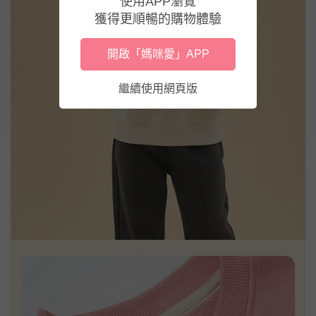
使用APP瀏覽
獲得更順暢的購物體驗
開啟「媽咪愛」APP
繼續使用網頁版