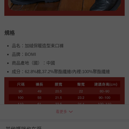
規格
品名：加絨保暖造型束口褲
品牌：BOMI
商品產地（國）：中國
成分：62.8%棉,37.2%聚酯纖維/內裡:100%聚酯纖維
看更多