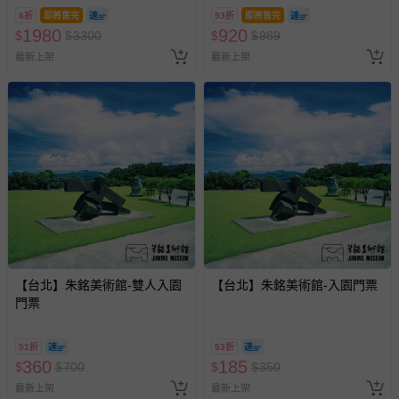
6折
即將售完
93折
即將售完
1980
920
$
$
3300
$
$
989
最新上架
最新上架
【台北】朱銘美術館-雙人入園
【台北】朱銘美術館-入園門票
門票
51折
53折
360
185
$
$
700
$
$
350
最新上架
最新上架