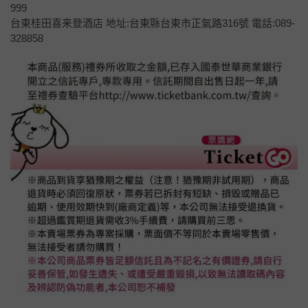
999
台東桂田喜来登酒店 地址:台東縣台東市正氣路316號 電話:089-
328858