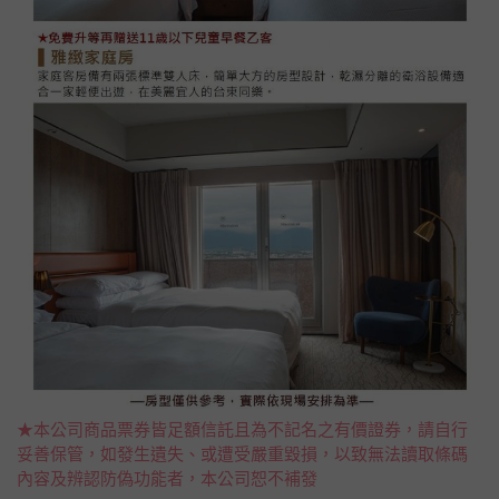
★本公司商品票券皆足額信託且為不記名之有價證券，請自行
妥善保管，如發生遺失、或遭受嚴重毀損，以致無法讀取條碼
內容及辨認防偽功能者，本公司恕不補發