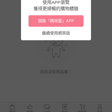
使用APP瀏覽
獲得更順暢的購物體驗
開啟「媽咪愛」APP
繼續使用網頁版
目前沒有商品喔！