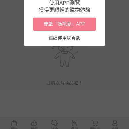
使用APP瀏覽
獲得更順暢的購物體驗
開啟「媽咪愛」APP
繼續使用網頁版
目前沒有商品喔！