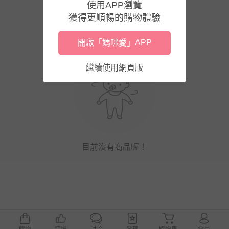
使用APP瀏覽
獲得更順暢的購物體驗
開啟「媽咪愛」APP
繼續使用網頁版
目前沒有商品喔！