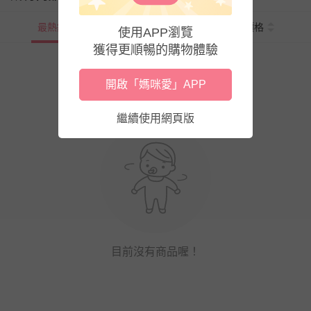
最熱銷
新上市
價格
使用APP瀏覽
獲得更順暢的購物體驗
開啟「媽咪愛」APP
繼續使用網頁版
目前沒有商品喔！