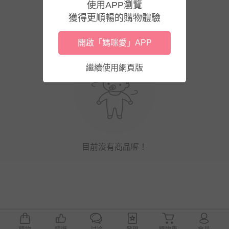
使用APP瀏覽
獲得更順暢的購物體驗
開啟「媽咪愛」APP
繼續使用網頁版
目前沒有商品喔！