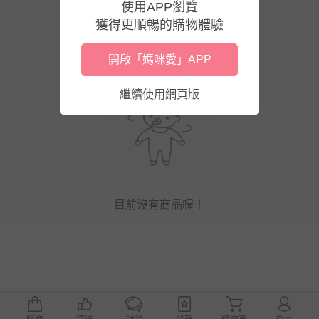
使用APP瀏覽
獲得更順暢的購物體驗
開啟「媽咪愛」APP
繼續使用網頁版
目前沒有商品喔！