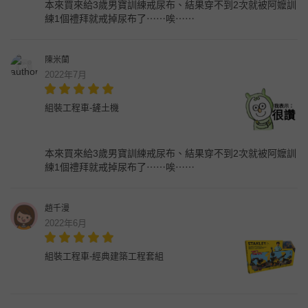
本來買來給3歲男寶訓練戒尿布、結果穿不到2次就被阿嬤訓
練1個禮拜就戒掉尿布了⋯⋯唉⋯⋯
陳米蘭
2022年7月
組裝工程車-鏟土機
本來買來給3歲男寶訓練戒尿布、結果穿不到2次就被阿嬤訓
練1個禮拜就戒掉尿布了⋯⋯唉⋯⋯
趙千漫
2022年6月
組裝工程車-經典建築工程套組