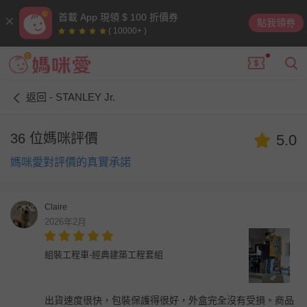
首載 App 現領 $ 100 折價券
點我領券
( 10000+ )
返回 - STANLEY Jr.
36 位媽咪評價
5.0
媽咪愛對評價的真實承諾
Claire
2026年2月
組裝工程車-經典建築工程套組
出貨速度很快，包裝保護得很好，外盒完全沒有受損。商品