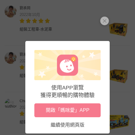
劉承岡
2022年10月
組裝工程車-水泥車
劉承岡
2022年10月
組裝工程車-鏟土機
使用APP瀏覽
獲得更順暢的購物體驗
Chung Fang Wei
2022年10月
開啟「媽咪愛」APP
組裝工程車-經典建築工程套組
繼續使用網頁版