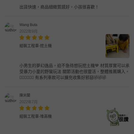
出貨快速，商品細緻質感好，小孩很喜歡！
Wang Buta
2022年9月
組裝工程車-挖土機
小男生的夢幻逸品，迫不急待想玩挖土機🤎 材質厚實可以承
受暴力小童的野蠻玩法 關節活動也很靈活，整體推薦購入。
👍🏻👍🏻👍🏻 有系列車款可以擴充收集好邪惡🤣🤣🤣
陳米蘭
2022年7月
組裝工程車-堆高機