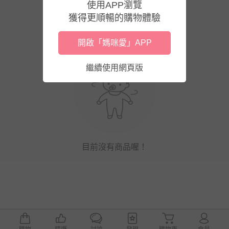
使用APP瀏覽
獲得更順暢的購物體驗
開啟「媽咪愛」APP
繼續使用網頁版
目前沒有商品喔！