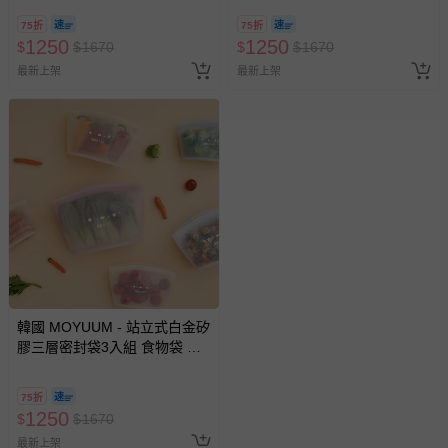
75折
75折
1250
1250
$
$
1670
$
$
1670
最新上架
最新上架
韓國 MOYUUM - 站立式白金矽
膠三層密封袋3入組 食物袋 食
品分裝袋-奶油黃
75折
1250
$
$
1670
最新上架