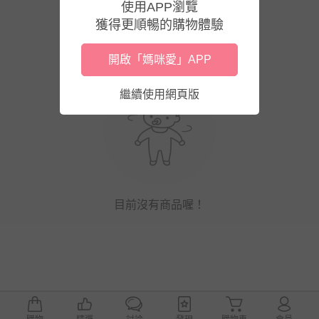
使用APP瀏覽
獲得更順暢的購物體驗
開啟「媽咪愛」APP
繼續使用網頁版
目前沒有商品喔！