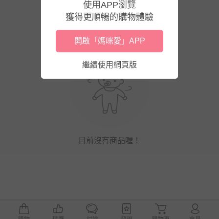
使用APP瀏覽
獲得更順暢的購物體驗
開啟「媽咪愛」APP
繼續使用網頁版
目前沒有商品喔！