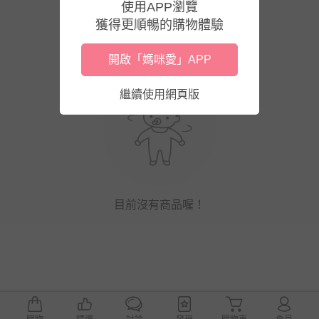
使用APP瀏覽
獲得更順暢的購物體驗
開啟「媽咪愛」APP
繼續使用網頁版
目前沒有商品喔！