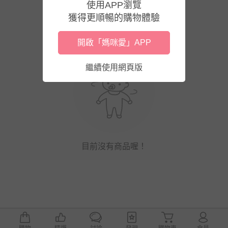
使用APP瀏覽
獲得更順暢的購物體驗
開啟「媽咪愛」APP
繼續使用網頁版
目前沒有商品喔！