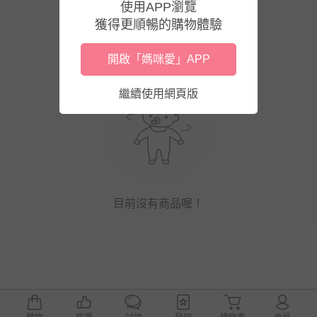
使用APP瀏覽
獲得更順暢的購物體驗
開啟「媽咪愛」APP
繼續使用網頁版
目前沒有商品喔！