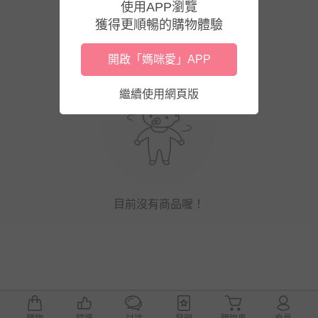
使用APP瀏覽
獲得更順暢的購物體驗
開啟「媽咪愛」APP
繼續使用網頁版
目前沒有商品喔！