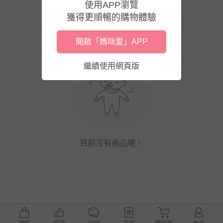
使用APP瀏覽
獲得更順暢的購物體驗
開啟「媽咪愛」APP
繼續使用網頁版
目前沒有商品喔！