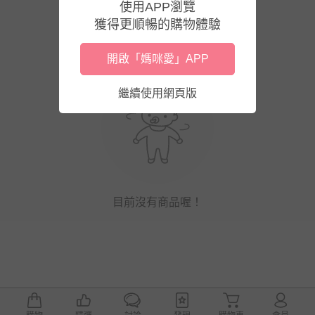
使用APP瀏覽
獲得更順暢的購物體驗
開啟「媽咪愛」APP
繼續使用網頁版
目前沒有商品喔！