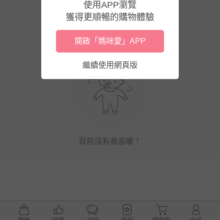
使用APP瀏覽
獲得更順暢的購物體驗
開啟「媽咪愛」APP
繼續使用網頁版
目前沒有商品喔！