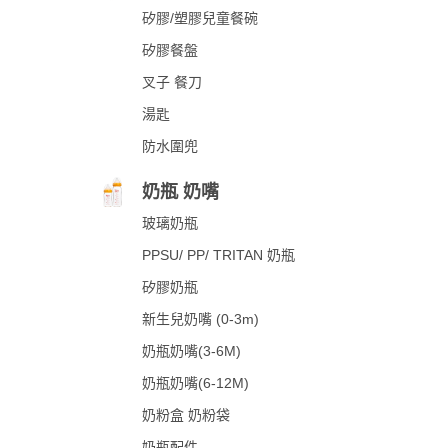
矽膠/塑膠兒童餐碗
矽膠餐盤
叉子 餐刀
湯匙
防水圍兜
奶瓶 奶嘴
玻璃奶瓶
PPSU/ PP/ TRITAN 奶瓶
矽膠奶瓶
新生兒奶嘴 (0-3m)
奶瓶奶嘴(3-6M)
奶瓶奶嘴(6-12M)
奶粉盒 奶粉袋
奶瓶配件