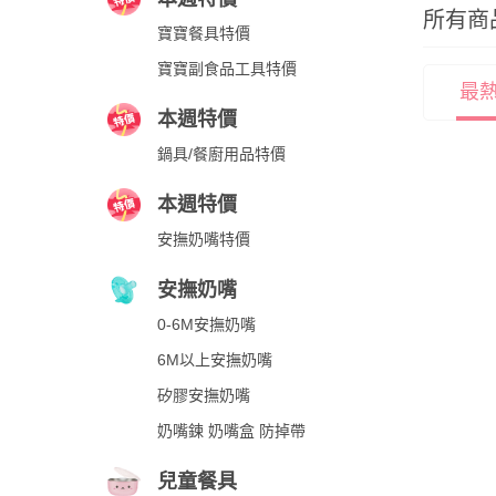
所有商
寶寶餐具特價
寶寶副食品工具特價
最
本週特價
鍋具/餐廚用品特價
本週特價
安撫奶嘴特價
安撫奶嘴
0-6M安撫奶嘴
6M以上安撫奶嘴
矽膠安撫奶嘴
奶嘴鍊 奶嘴盒 防掉帶
兒童餐具