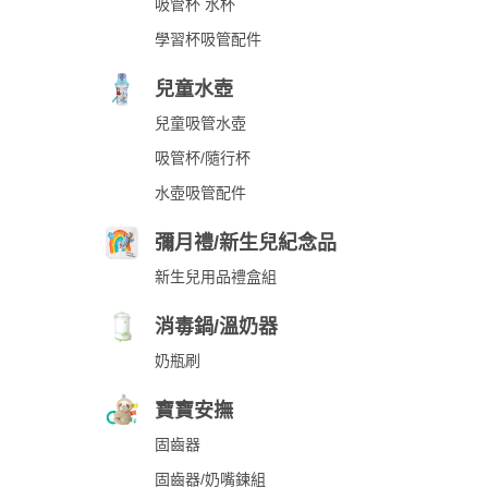
吸管杯 水杯
學習杯吸管配件
兒童水壺
兒童吸管水壺
吸管杯/隨行杯
水壺吸管配件
彌月禮/新生兒紀念品
新生兒用品禮盒組
消毒鍋/溫奶器
奶瓶刷
寶寶安撫
固齒器
固齒器/奶嘴鍊組