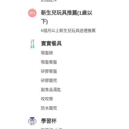
新生兒玩具推薦(1歲以
下)
6個月以上新生兒玩具送禮推薦
寶寶餐具
吸盤碗
吸盤餐盤
矽膠餐盤
矽膠圍兜
副食品湯匙
咬咬樂
防水圍兜
學習杯