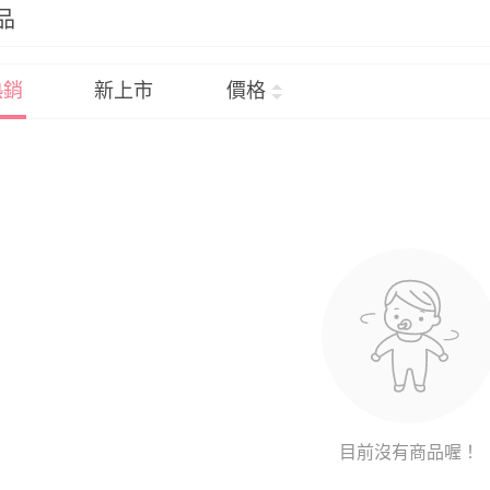
品
熱銷
新上市
價格
目前沒有商品喔！