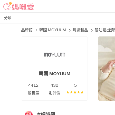
分類
品牌館
韓國 MOYUUM
每週新品
嬰幼館出清
韓國 MOYUUM
4412
430
5
銷售量
則評價
本週特價