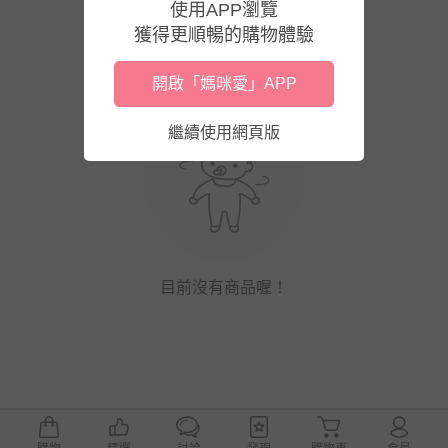
使用APP瀏覽
獲得更順暢的購物體驗
開啟「媽咪愛」APP
繼續使用網頁版
目前沒有商品喔！