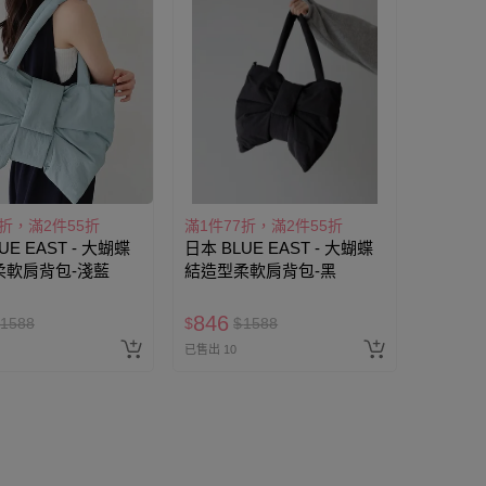
7折，滿2件55折
滿1件77折，滿2件55折
UE EAST - 大蝴蝶
日本 BLUE EAST - 大蝴蝶
柔軟肩背包-淺藍
結造型柔軟肩背包-黑
846
1588
$
$
1588
已售出 10