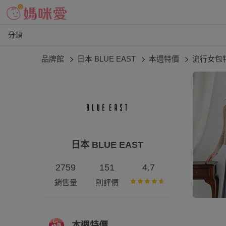
分類
品牌館
日本 BLUE EAST
本週特價
流行女包
日本 BLUE EAST
2759
151
4.7
銷售量
則評價
本週特價