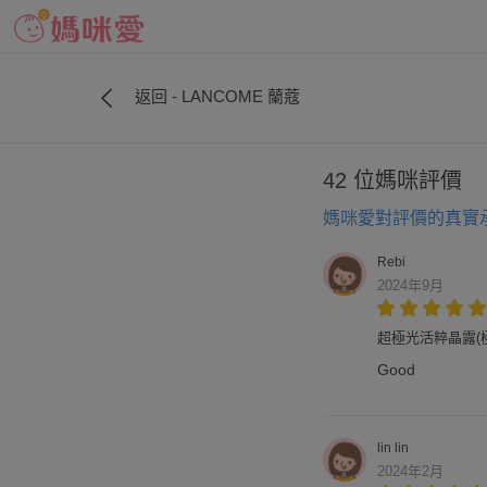
返回 - LANCOME 蘭蔻
42 位媽咪評價
媽咪愛對評價的真實
Rebi
2024年9月
超極光活粹晶露(極光
Good
lin lin
2024年2月