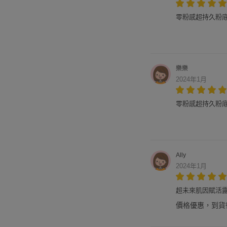
零粉感超持久粉底 SP
樂樂
2024年1月
零粉感超持久粉底 SP
Ally
2024年1月
超未來肌因賦活露(
價格優惠，到貨