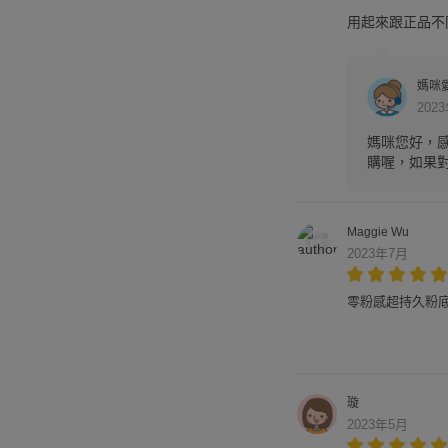
用起來跟正品不
媽咪
202
媽咪您好，
購喔，如果對
Maggie Wu
2023年7月
零粉感超持久粉底 SP
璇
2023年5月