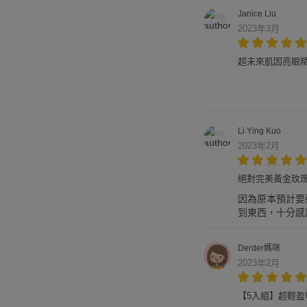
Janice Liu
2023年3月
超未來肌因亮眼精粹
Li Ying Kuo
2023年2月
絕對完美黃金玫瑰修
因為原本預計要
到東西，十分感
Derder媽咪
2023年2月
【5入組】超輕盈UV