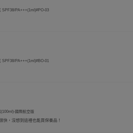
F38/PA+++(1ml)#PO-03
F38/PA+++(1ml)#BO-01
100ml)-國際航空版
很快，沒想到這裡也能買保養品！