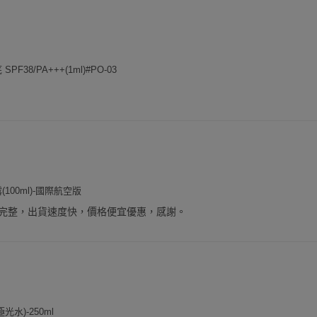
F38/PA+++(1ml)#PO-03
100ml)-國際航空版
完整，出貨速度快，價格便宜優惠，感謝。
水)-250ml