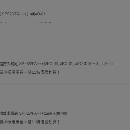
F25/PA+++(1ml)#O-01
。。。。。。。。。。。。。
粉底 SPF38/PA+++(#PO-03, #BO-01, #PO-01各一入, 共3ml)
買小樣用用看，雙11特價很划算！
粉底 SPF25/PA+++(1ml/入)#P-00
買小樣用用看，雙11特價很划算！