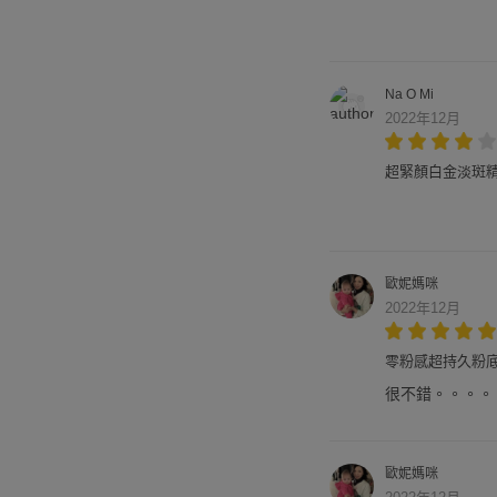
Na O Mi
2022年12月
超緊顏白金淡斑精粹-
歐妮媽咪
2022年12月
零粉感超持久粉底 SP
很不錯。。。。
歐妮媽咪