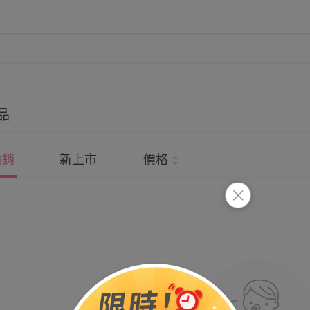
品
熱銷
新上市
價格