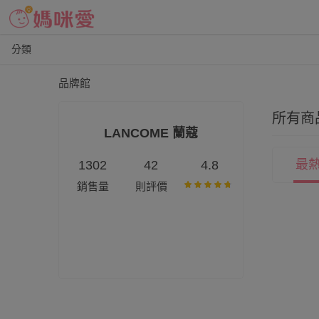
分類
品牌館
所有商
LANCOME 蘭蔻
最
1302
42
4.8
銷售量
則評價