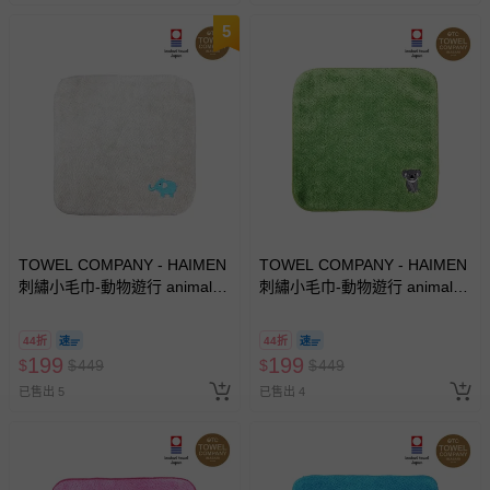
5
TOWEL COMPANY - HAIMEN
TOWEL COMPANY - HAIMEN
刺繡小毛巾-動物遊行 animal
刺繡小毛巾-動物遊行 animal
parade(日本今治)-大象
parade(日本今治)-無尾熊
(Elephant)
(Koala)
44折
44折
199
199
$
$
449
$
$
449
已售出 5
已售出 4