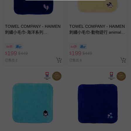
TOWEL COMPANY - HAIMEN
TOWEL COMPANY - HAIMEN
刺繡小毛巾-海洋系列
刺繡小毛巾-動物遊行 animal
aquarium life(日本今治)-海天
parade(日本今治)-牛(Cow)
使(Sea clione)
44折
44折
199
199
$
$
449
$
$
449
已售出 2
已售出 6