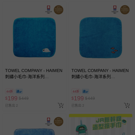
TOWEL COMPANY - HAIMEN
TOWEL COMPANY - HAIMEN
刺繡小毛巾-海洋系列
刺繡小毛巾-海洋系列
aquarium life(日本今治)-小海
aquarium life(日本今治)-尼莫
豹(Seal)
(Anemone Fish)
44折
44折
199
199
$
$
449
$
$
449
已售出 2
已售出 2