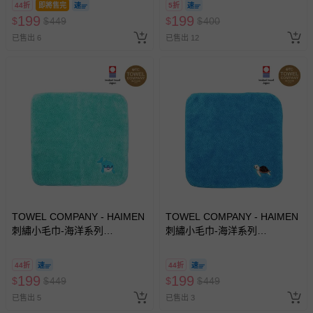
44折
即將售完
5折
199
199
$
$
449
$
$
400
已售出 6
已售出 12
TOWEL COMPANY - HAIMEN
TOWEL COMPANY - HAIMEN
刺繡小毛巾-海洋系列
刺繡小毛巾-海洋系列
aquarium life(日本今治)-海豚
aquarium life(日本今治)-海龜
(Dolphin)
(See Turtle)
44折
44折
199
199
$
$
449
$
$
449
已售出 5
已售出 3