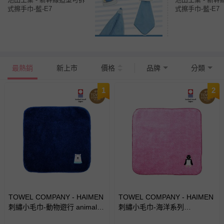
式擦手巾-藍-E7
式擦手巾-藍-E7
最熱銷
新上市
價格
品牌
分類
1
2
TOWEL COMPANY - HAIMEN
TOWEL COMPANY - HAIMEN
刺繡小毛巾-動物遊行 animal
刺繡小毛巾-海洋系列
parade(日本今治)-北極熊
aquarium life(日本今治)-企鵝