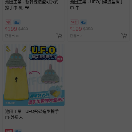
池田工業 - 新幹線造型可拆式
池田工業 - UFO飛碟造型擦手
擦手巾-紅-E6
巾-牛
5折
57折
199
199
$
$
400
$
$
350
已售出 10
已售出 3
池田工業 - UFO飛碟造型擦手
巾-外星人
破盤