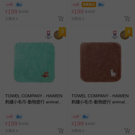
(Polar brar)
(Penguin)
44折
44折
即將售完
199
199
$
$
449
$
$
449
已售出 6
已售出 5
3
4
TOWEL COMPANY - HAIMEN
TOWEL COMPANY - HAIMEN
刺繡小毛巾-動物遊行 animal
刺繡小毛巾-動物遊行 animal
parade(日本今治)-老虎(Tiger)
parade(日本今治)-羊駝
(Alpacas)
44折
44折
199
199
$
$
449
$
$
449
已售出 6
已售出 4