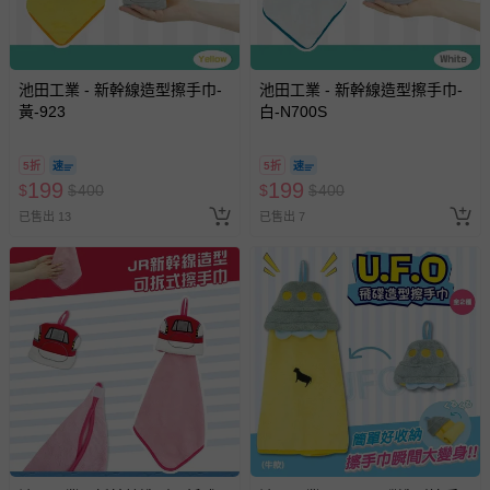
池田工業 - 新幹線造型擦手巾-
池田工業 - 新幹線造型擦手巾-
黃-923
白-N700S
5折
5折
199
199
$
$
400
$
$
400
已售出 13
已售出 7