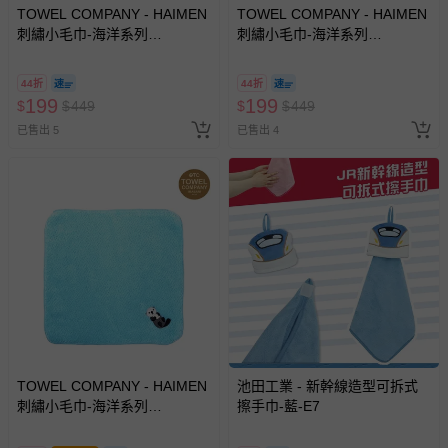
TOWEL COMPANY - HAIMEN
TOWEL COMPANY - HAIMEN
刺繡小毛巾-海洋系列
刺繡小毛巾-海洋系列
aquarium life(日本今治)-虎鯨
aquarium life(日本今治)-水母
(KillerWhale)
(JellyFish)
44折
44折
199
199
$
$
449
$
$
449
已售出 5
已售出 4
TOWEL COMPANY - HAIMEN
池田工業 - 新幹線造型可拆式
刺繡小毛巾-海洋系列
擦手巾-藍-E7
aquarium life(日本今治)-海獺
(See Otter)