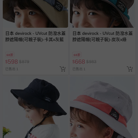
日本 devirock - UVcut 防潑水蓋
日本 devirock - UVcut 防潑水蓋
脖遮陽帽(可親子裝)-卡其x灰藍
脖遮陽帽(可親子裝)-炭灰x綠
68折
68折
598
668
$
$
879
$
$
983
已售出 1
已售出 1