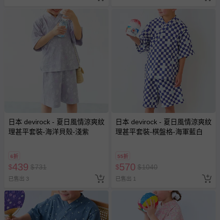
日本 devirock - 夏日風情涼爽紋
日本 devirock - 夏日風情涼爽紋
理甚平套裝-海洋貝殼-淺紫
理甚平套裝-棋盤格-海軍藍白
6折
55折
439
570
$
$
731
$
$
1040
已售出 3
已售出 1