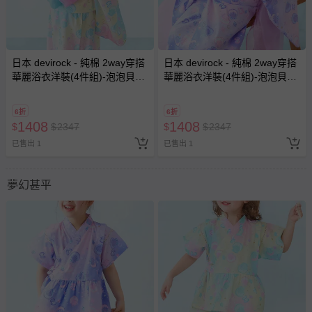
日本 devirock - 純棉 2way穿搭
日本 devirock - 純棉 2way穿搭
華麗浴衣洋裝(4件組)-泡泡貝殼-
華麗浴衣洋裝(4件組)-泡泡貝殼-
粉彩黃
紫
6折
6折
1408
1408
$
$
2347
$
$
2347
已售出 1
已售出 1
夢幻甚平