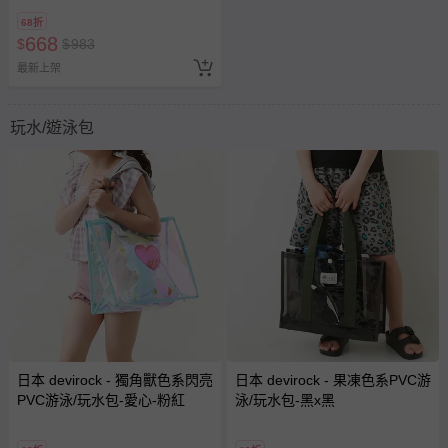
68折
668
$
$
983
最新上架
玩水/遊泳包
日本 devirock - 獨角獸色系閃亮
日本 devirock - 果凍色系PVC游
PVC游泳/玩水包-愛心-粉紅
泳/玩水包-黑x黑