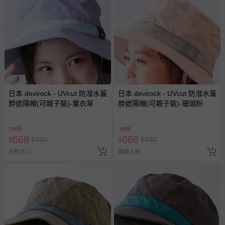
日本 devirock - UVcut 防潑水蓋
日本 devirock - UVcut 防潑水蓋
脖遮陽帽(可親子裝)-薰衣草
脖遮陽帽(可親子裝)-珊瑚粉
68折
68折
668
668
$
$
983
$
$
983
已售出 1
最新上架