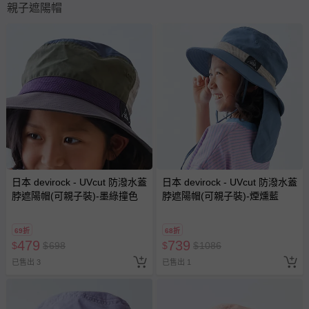
親子遮陽帽
日本 devirock - UVcut 防潑水蓋
日本 devirock - UVcut 防潑水蓋
脖遮陽帽(可親子裝)-墨綠撞色
脖遮陽帽(可親子裝)-煙燻藍
69折
68折
479
739
$
$
698
$
$
1086
已售出 3
已售出 1