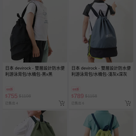
日本 devirock - 雙層設計防水便
日本 devirock - 雙層設計防水便
利游泳背包/水桶包-黑x黑
利游泳背包/水桶包-淺灰x深灰
68折
68折
755
789
$
$
1108
$
$
1158
已售出 4
已售出 6