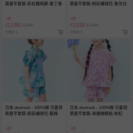
葉甚平套裝-彩虹獨角獸-紫丁香
葉甚平套裝-粉彩繡球花-象牙白
6折
6折
1198
1198
$
$
1996
$
$
1996
已售出 1
已售出 3
日本 devirock - 100%棉 可愛荷
日本 devirock - 100%棉 可愛荷
葉甚平套裝-粉彩繡球花-藍綠
葉甚平套裝-漸層蝴蝶結-粉紅
6折
6折