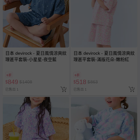
日本 devirock - 夏日風情涼爽紋
日本 devirock - 夏日風情涼爽紋
理甚平套裝-小星星-夜空藍
理甚平套裝-滿版花朵-嫩粉紅
6折
6折
849
518
$
$
1408
$
$
863
已售出 1
已售出 1