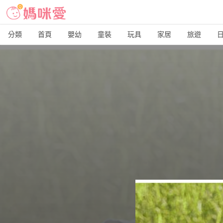
分類
首頁
嬰幼
童裝
玩具
家居
旅遊