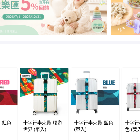
-紅色
十字行李束帶-環遊
十字行李束帶-藍色
十字行
世界 (單入)
(單入)
色 (雙