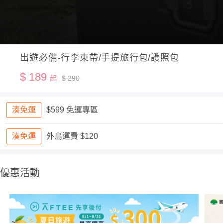
出遊必備-行李束帶/手提旅行包/護照包
$ 189
起
$ 290
湊免運
$599 免運專區
湊免運
外島運費 $120
優惠活動