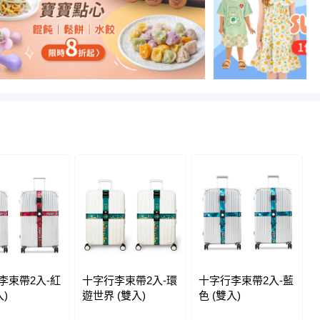
李束帶2入-紅
十字行李束帶2入-環
十字行李束帶2入-藍
入)
遊世界 (雙入)
色 (雙入)