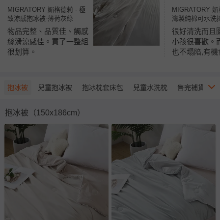
MIGRATORY 媚格德莉 - 極
MIGRATORY 媚
致涼感抱冰被-薄荷灰綠
灣製純棉可水洗
(150x186cm)
獨角獸 (30x50cm
物品完整、品質佳、觸感
很好清洗而且
絲滑涼感佳。買了一整組
小孩很喜歡。
很划算。
也不塌陷,有機
抱冰被
兒童抱冰被
抱冰枕套床包
兒童水洗枕
售完補貨中
抱冰被（150x186cm）