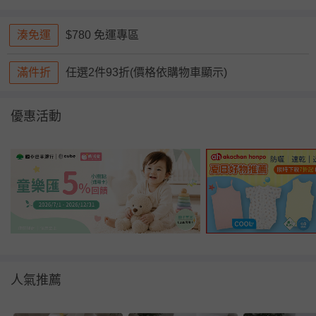
湊免運
$780 免運專區
滿件折
任選2件93折(價格依購物車顯示)
優惠活動
人氣推薦