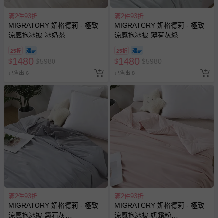
滿2件93折
滿2件93折
MIGRATORY 媚格德莉 - 極致
MIGRATORY 媚格德莉 - 極致
涼感抱冰被-冰奶茶
涼感抱冰被-薄荷灰綠
(150x186cm)
(150x186cm)
25折
25折
1480
1480
$
$
5980
$
$
5980
已售出 6
已售出 8
滿2件93折
滿2件93折
MIGRATORY 媚格德莉 - 極致
MIGRATORY 媚格德莉 - 極致
涼感抱冰被-霧石灰
涼感抱冰被-奶霜粉