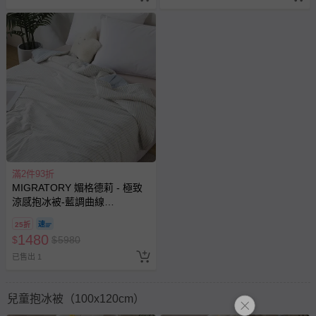
滿2件93折
MIGRATORY 媚格德莉 - 極致
涼感抱冰被-藍調曲線
(150x186cm)
25折
1480
$
$
5980
已售出 1
兒童抱冰被（100x120cm）