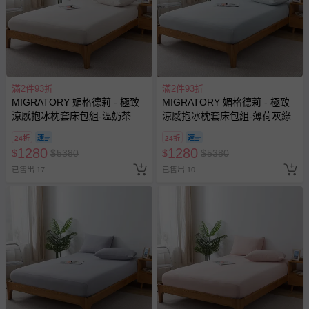
滿2件93折
滿2件93折
MIGRATORY 媚格德莉 - 極致
MIGRATORY 媚格德莉 - 極致
涼感抱冰枕套床包組-溫奶茶
涼感抱冰枕套床包組-薄荷灰綠
24折
24折
1280
1280
$
$
5380
$
$
5380
已售出 17
已售出 10