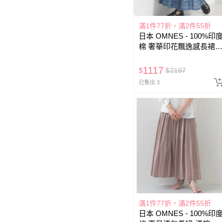
滿1件77折，滿2件55折
日本 OMNES - 100%印
棉 奢華印花飄逸感長裙-
寶藍
1117
$
$
2197
已售出 3
滿1件77折，滿2件55折
日本 OMNES - 100%印