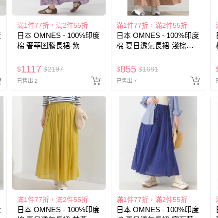
滿1件77折，滿2件55折
滿1件77折，滿2件55折
度
日本 OMNES - 100%印度
日本 OMNES - 100%印度
棉 奢華圖騰長裙-紫
棉 夏日透氣長裙-淺棕黑
點
1117
855
$
$
2197
$
$
1681
已售出 2
已售出 7
滿1件77折，滿2件55折
滿1件77折，滿2件55折
度
日本 OMNES - 100%印度
日本 OMNES - 100%印度