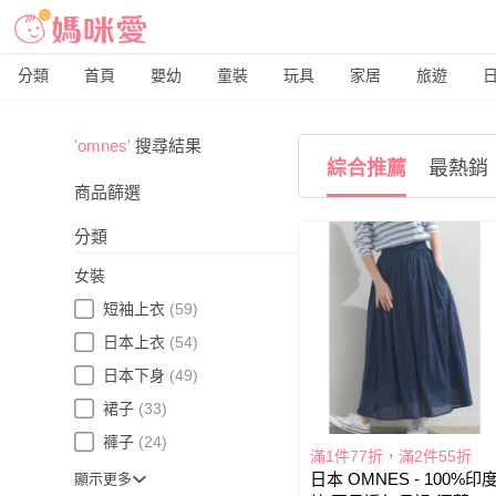
分類
首頁
嬰幼
童裝
玩具
家居
旅遊
'omnes'
搜尋結果
綜合推薦
最熱銷
商品篩選
分類
女裝
短袖上衣
(59)
日本上衣
(54)
日本下身
(49)
裙子
(33)
褲子
(24)
滿1件77折，滿2件55折
日本 OMNES - 100%印
顯示更多