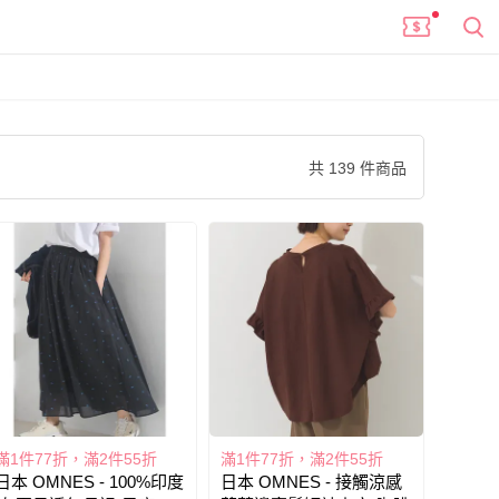
共 139 件商品
滿1件77折，滿2件55折
滿1件77折，滿2件55折
日本 OMNES - 100%印度
日本 OMNES - 接觸涼感