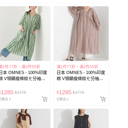
滿1件77折，滿2件55折
滿1件77折，滿2件55折
日本 OMNES - 100%印度
日本 OMNES - 100%印度
棉 V領顯瘦條紋七分袖洋
棉 V領顯瘦條紋七分袖洋
裝-(附內裏)-綠條紋
裝-(附內裏)-淺棕條紋
1285
1285
$
$
2775
$
$
2775
已售出 3
已售出 1