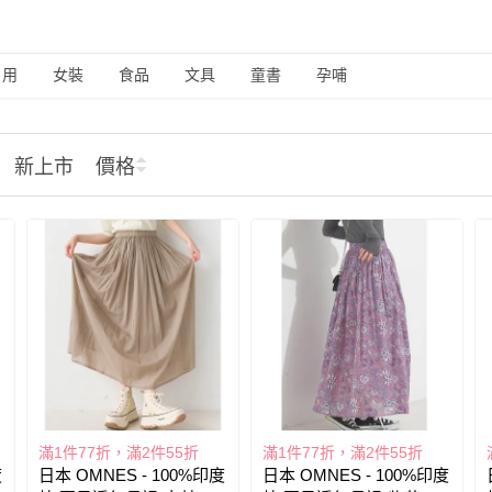
日用
女裝
食品
文具
童書
孕哺
新上市
價格
滿1件77折，滿2件55折
滿1件77折，滿2件55折
度
日本 OMNES - 100%印度
日本 OMNES - 100%印度