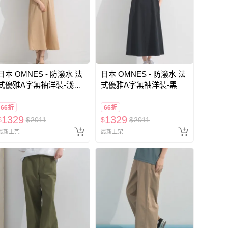
日本 OMNES - 防潑水 法
日本 OMNES - 防潑水 法
式優雅A字無袖洋裝-淺摩
式優雅A字無袖洋裝-黑
卡
66折
66折
1329
1329
$
$
2011
$
$
2011
最新上架
最新上架