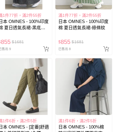
滿1件77折，滿2件55折
滿1件77折，滿2件55折
日本 OMNES - 100%印度
日本 OMNES - 100%印度
棉 夏日透氣長裙-黑底白
棉 夏日透氣長裙-綠條紋
點
855
855
$
$
1681
$
$
1681
已售出 9
已售出 8
滿1件6折，滿2件5折
滿1件6折，滿2件5折
日本 OMNES - [定番]舒適
日本 OMNES - 100%棉