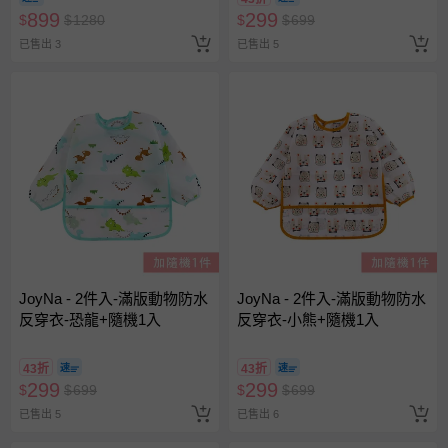
899
299
$
$
1280
$
$
699
已售出 3
已售出 5
JoyNa - 2件入-滿版動物防水
JoyNa - 2件入-滿版動物防水
反穿衣-恐龍+隨機1入
反穿衣-小熊+隨機1入
43折
43折
299
299
$
$
699
$
$
699
已售出 5
已售出 6