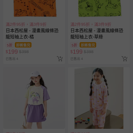
滿2件95折，滿3件9折
滿2件95折，滿3件9折
日本西松屋 - 漫畫風線條恐
日本西松屋 - 漫畫風線條恐
龍短袖上衣-橘
龍短袖上衣-草綠
5折
即將售完
5折
即將售完
199
199
$
$
398
$
$
398
已售出 4
已售出 4