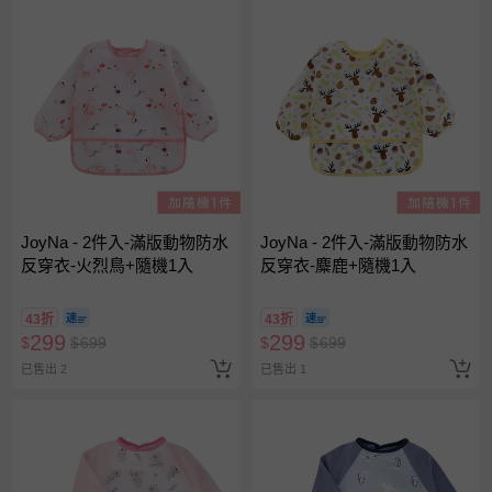
JoyNa - 2件入-滿版動物防水
JoyNa - 2件入-滿版動物防水
反穿衣-火烈鳥+隨機1入
反穿衣-麋鹿+隨機1入
43折
43折
299
299
$
$
699
$
$
699
已售出 2
已售出 1