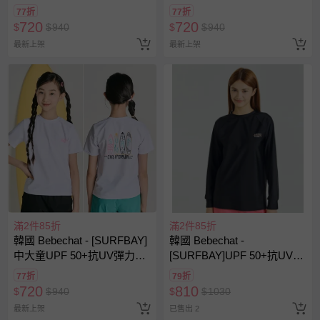
乾戲水短袖上衣-衝浪板插畫-
乾戲水短袖上衣-衝浪板插畫-
77折
77折
珊瑚粉
黑
720
720
$
$
940
$
$
940
最新上架
最新上架
滿2件85折
滿2件85折
韓國 Bebechat - [SURFBAY]
韓國 Bebechat -
中大童UPF 50+抗UV彈力快
[SURFBAY]UPF 50+抗UV彈
乾戲水短袖上衣-衝浪板插畫-
力快乾戲水長袖上衣-迷你衝
77折
79折
白
浪板插畫-黑
720
810
$
$
940
$
$
1030
最新上架
已售出 2