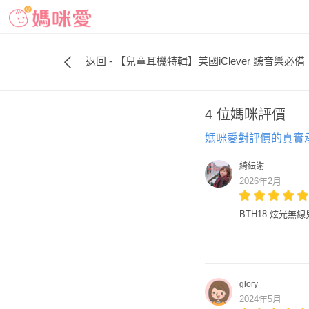
返回 - 【兒童耳機特輯】美國iClever 聽音樂必備
4 位媽咪評價
媽咪愛對評價的真實
綺紜謝
2026年2月
BTH18 炫光無
glory
2024年5月