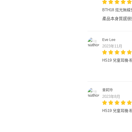
BTH18 炫光無
產品本身質感很
Eve Lee
2023年11月
HS19 兒童耳機-
曾莉玲
2023年8月
HS19 兒童耳機-