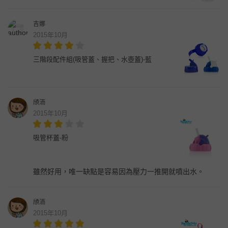
吉娜
2015年10月
三階段配件組(吸管蓋、握把、水壺蓋)-藍
頎洏
2015年10月
吸管杯蓋-粉
雖然好用，唯一缺點是容易因為壓力一推開就噴出水。
頎洏
2015年10月