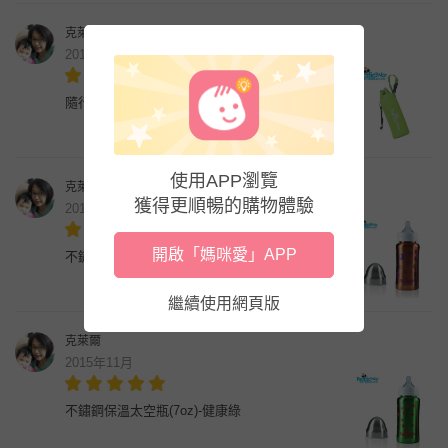
克萊爾
2015年11月
隨行保護套-綠
使用APP瀏覽
克萊爾
獲得更順暢的購物體驗
2015年11月
開啟「媽咪愛」APP
不鏽鋼保溫太空瓶(7oz)-自信橘
繼續使用網頁版
克萊爾
2015年11月
不鏽鋼保溫太空瓶(7oz)-健康綠