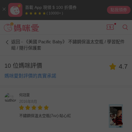
首載 App 現領 $ 100 折價券
點我領券
( 10000+ )
返回 - 《美國 Pacific Baby》 不鏽鋼保溫太空瓶 / 學習配件
組 / 隨行保護套
10 位媽咪評價
4.7
媽咪愛對評價的真實承諾
何冠霆
2016年8月
不鏽鋼保溫太空瓶(7oz)-貼心紅