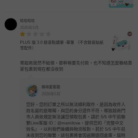
哈哈哈哈
2026年5月
PLUS 版 3.0 錄音點讀筆 -單筆 （不含錄音貼紙
等配件）
寄超商居然不給領，那幹嘛要先付款，也不知道怎麼聯絡賣
家包裹到現在都沒收到
媽咪愛客服
2026年5月
您好，您的訂單之所以無法順利取件，是因為收件人
姓名留的是暱稱，與您的身分證件不符，導致超商門
市人員依規定無法讓您領取包裹。請於 5/5 中午前聯
繫Line客服 ID：@mamilove，提供您的「完整中文
姓名」，以利我們後續與物流核對。若於 5/5 中午前
未收到您的聯繫，該包裹將會因逾期退回倉庫。屆時