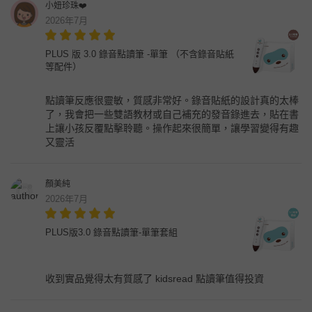
小妞珍珠❤️
2026年7月
PLUS 版 3.0 錄音點讀筆 -單筆 （不含錄音貼紙
等配件）
點讀筆反應很靈敏，質感非常好。錄音貼紙的設計真的太棒
了，我會把一些雙語教材或自己補充的發音錄進去，貼在書
上讓小孩反覆點擊聆聽。操作起來很簡單，讓學習變得有趣
又靈活
顏美純
2026年7月
PLUS版3.0 錄音點讀筆-單筆套組
收到實品覺得太有質感了 kidsread 點讀筆值得投資