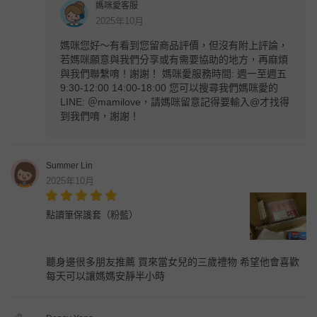
媽咪愛客服
2025年10月
媽咪您好～有看到您留商品評價，但沒有附上評論，
若媽咪願意與我們分享或有需要協助的地方，再麻煩
與我們聯繫唷！謝謝！ 媽咪愛服務時間: 週一至週五
9:30-12:00 14:00-18:00 您可以搜尋我們媽咪愛的
LINE: ＠mamilove，請媽咪留意記得要輸入@才找得
到我們唷，謝謝！
Summer Lin
2025年10月
點讀筆保護套（粉藍）
聽身邊很多朋友推薦 買來當女兒的三歲禮物 希望他會喜歡
每天可以讓媽媽安靜半小時