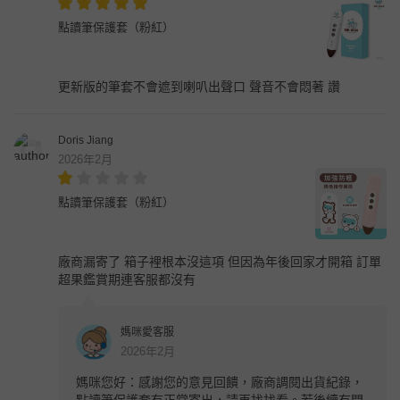
點讀筆保護套（粉紅）
更新版的筆套不會遮到喇叭出聲口 聲音不會悶著 讚
Doris Jiang
2026年2月
點讀筆保護套（粉紅）
廠商漏寄了 箱子裡根本沒這項 但因為年後回家才開箱 訂單
超果鑑賞期連客服都沒有
媽咪愛客服
2026年2月
媽咪您好：感謝您的意見回饋，廠商調閱出貨紀錄，