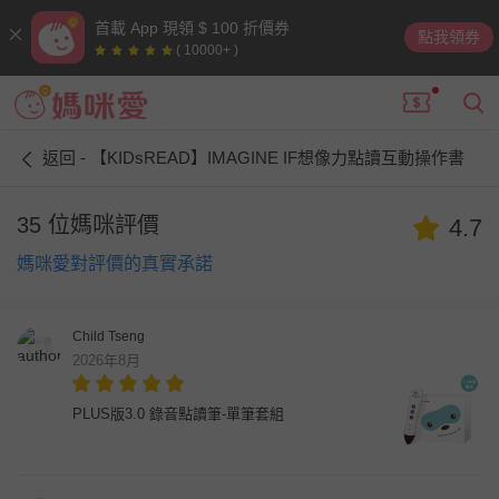
首載 App 現領 $ 100 折價券
點我領券
( 10000+ )
返回 - 【KIDsREAD】IMAGINE IF想像力點讀互動操作書
35 位媽咪評價
4.7
媽咪愛對評價的真實承諾
Child Tseng
2026年8月
PLUS版3.0 錄音點讀筆-單筆套組