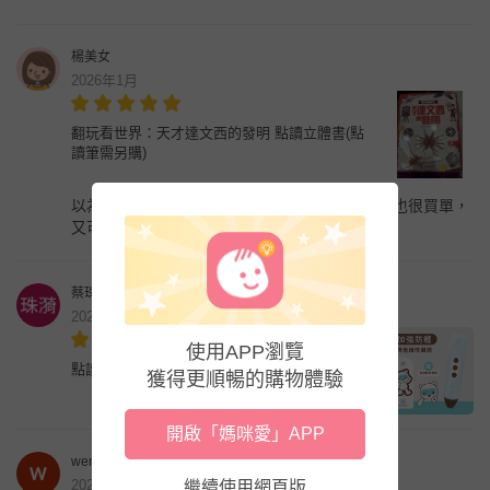
楊美女
2026年1月
翻玩看世界：天才達文西的發明 點讀立體書(點
讀筆需另購)
以為對小孩有點難，看了介紹之後很喜歡，小孩也很買單，
又可以點的好聽的故事，很值得
蔡珠漪
2026年1月
使用APP瀏覽
點讀筆保護套（粉藍）
獲得更順暢的購物體驗
開啟「媽咪愛」APP
wenwen Chang
2026年1月
繼續使用網頁版