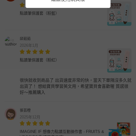
點讀筆保護套（粉藍）
邱茹茹
2026年1月
點讀筆保護套（粉紅）
很快就收到商品了 出貨速度非常的快，當天下單隔沒多久就
出貨了！ 想給寶貝學習英文用，希望寶貝會喜歡喔 質感很
好～推薦購入
張芸橙
2025年12月
IMAGINE IF 想像力點讀互動操作書 - FRUITS &