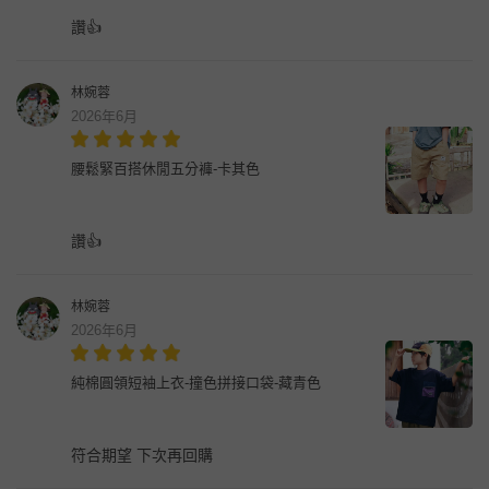
讚👍
林婉蓉
2026年6月
腰鬆緊百搭休閒五分褲-卡其色
讚👍
林婉蓉
2026年6月
純棉圓領短袖上衣-撞色拼接口袋-藏青色
符合期望 下次再回購