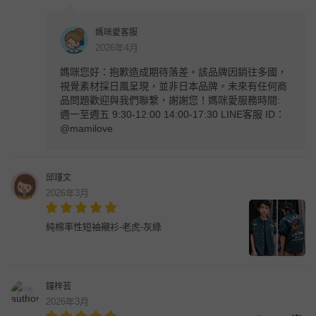
媽咪愛客服
2026年4月
媽咪您好：抱歉造成期待落差。該品牌因銷往多國，
視覺素材採日風呈現，並非日本品牌。未來有任何商
品問題歡迎與我們聯繫，謝謝您！媽咪愛服務時間:
週一至週五 9:30-12:00 14:00-17:30 LINE客服 ID：
@mamilove
邱瑾文
2026年3月
純棉率性短袖襯衫-老虎-灰綠
鐘梓芸
2026年3月