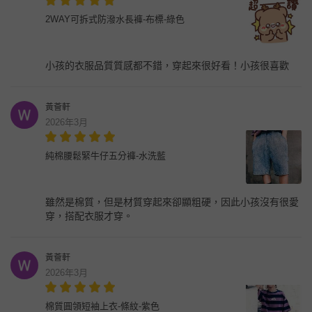
2WAY可拆式防潑水長褲-布標-綠色
小孩的衣服品質質感都不錯，穿起來很好看！小孩很喜歡
黃薈軒
2026年3月
純棉腰鬆緊牛仔五分褲-水洗藍
雖然是棉質，但是材質穿起來卻顯粗硬，因此小孩沒有很愛
穿，搭配衣服才穿。
黃薈軒
2026年3月
棉質圓領短袖上衣-條紋-紫色