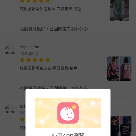
純棉腰鬆緊休閒長褲-口袋布標-綠色
衣服質感很好，已回購第二次👍👍👍
Sophie Kuo
2026年6月
純棉圓領短袖上衣-夏日露營-紫色
衣服質感很好，已回購第二次👍👍👍
彭鈺淇
2026年5月
純棉圓領短袖上衣-露營印花-藏青
使用APP瀏覽