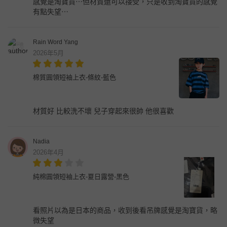
感覺是淘寶貨⋯但材質還可以接受，只是收到淘寶貨的感覺
有點失望⋯
Rain Word Yang
2026年5月
棉質圓領短袖上衣-條紋-藍色
材質好 比較洗不壞 兒子穿起來很帥 他很喜歡
Nadia
2026年4月
純棉圓領短袖上衣-夏日露營-黑色
看照片以為是日本的商品，收到後看吊牌感覺是淘寶貨，略
微失望