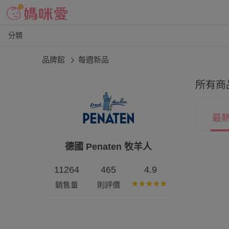
分類
品牌館
每週新品
所有商
最
德國 Penaten 牧羊人
11264
465
4.9
銷售量
則評價