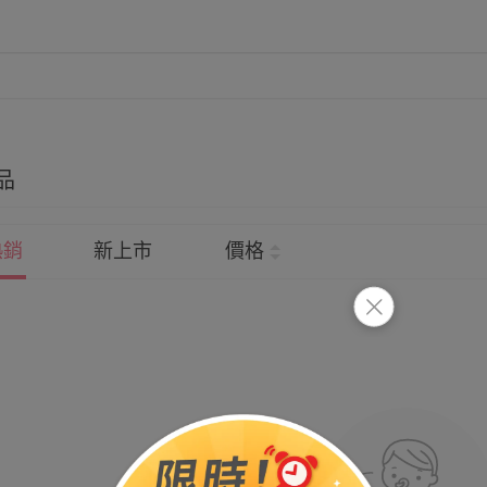
品
熱銷
新上市
價格