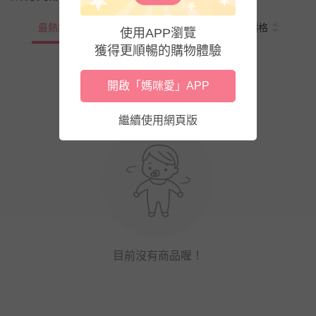
最熱銷
新上市
價格
使用APP瀏覽
獲得更順暢的購物體驗
開啟「媽咪愛」APP
繼續使用網頁版
目前沒有商品喔！