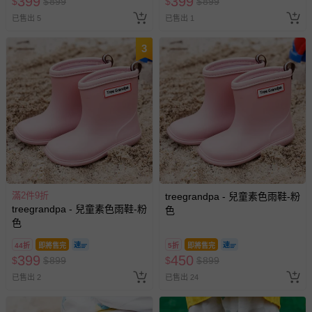
399
399
$
$
899
$
$
899
已售出 5
已售出 1
3
滿2件9折
treegrandpa - 兒童素色雨鞋-粉
treegrandpa - 兒童素色雨鞋-粉
色
色
44折
即將售完
5折
即將售完
399
450
$
$
899
$
$
899
已售出 2
已售出 24