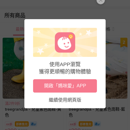
所有商品
最熱銷
新上市
價格
1
2
使用APP瀏覽
獲得更順暢的購物體驗
開啟「媽咪愛」APP
繼續使用網頁版
滿2件9折
滿2件9折
treegrandpa - 兒童素色雨鞋-黃
treegrandpa - 兒童素色雨鞋-藍
色
色
44折
即將售完
44折
即將售完