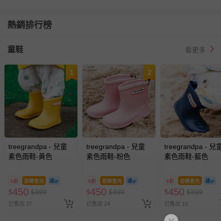
熱銷排行榜
童鞋
看更多
1
2
treegrandpa - 兒童
treegrandpa - 兒童
treegrandpa - 兒
素色雨鞋-黃色
素色雨鞋-粉色
素色雨鞋-藍色
5折
即將售完
5折
即將售完
5折
即將售完
450
450
450
$
$
899
$
$
899
$
$
899
已售出 27
已售出 24
已售出 15